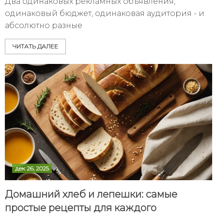
Два одинаковых рекламных объявления,
одинаковый бюджет, одинаковая аудитория - и
абсолютно разные
ЧИТАТЬ ДАЛЕЕ
дек 26, 2025
Домашний хлеб и лепешки: самые
простые рецепты для каждого