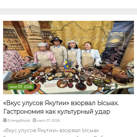
июл 07, 2026
«Вкус улусов Якутии» взорвал Ысыах.
Гастрономия как культурный удар
EnergyBoost
июл 07, 2026
«Вкус улусов Якутии» взорвал Ысыах.