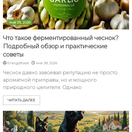
янв 28, 2026
Что такое ферментированный чеснок?
Подробный обзор и практические
советы
EnergyBoost
янв 28, 2026
Чеснок давно завоевал репутацию не просто
ароматной приправы, но и мощного
природного целителя. Однако
ЧИТАТЬ ДАЛЕЕ