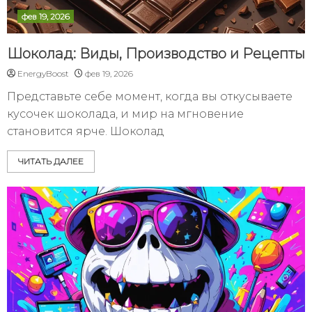
фев 19, 2026
Шоколад: Виды, Производство и Рецепты
EnergyBoost
фев 19, 2026
Представьте себе момент, когда вы откусываете
кусочек шоколада, и мир на мгновение
становится ярче. Шоколад
ЧИТАТЬ ДАЛЕЕ