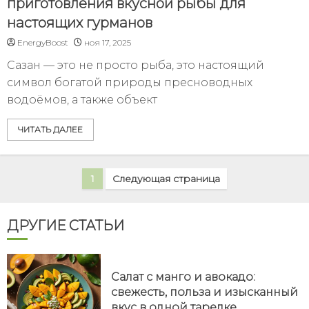
приготовления вкусной рыбы для
настоящих гурманов
EnergyBoost
ноя 17, 2025
Сазан — это не просто рыба, это настоящий
символ богатой природы пресноводных
водоёмов, а также объект
ЧИТАТЬ ДАЛЕЕ
1
Следующая страница
ДРУГИЕ СТАТЬИ
Салат с манго и авокадо:
свежесть, польза и изысканный
вкус в одной тарелке