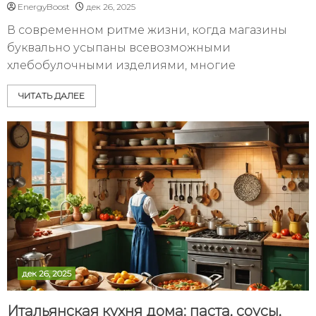
EnergyBoost
дек 26, 2025
В современном ритме жизни, когда магазины
буквально усыпаны всевозможными
хлебобулочными изделиями, многие
ЧИТАТЬ ДАЛЕЕ
дек 26, 2025
Итальянская кухня дома: паста, соусы,