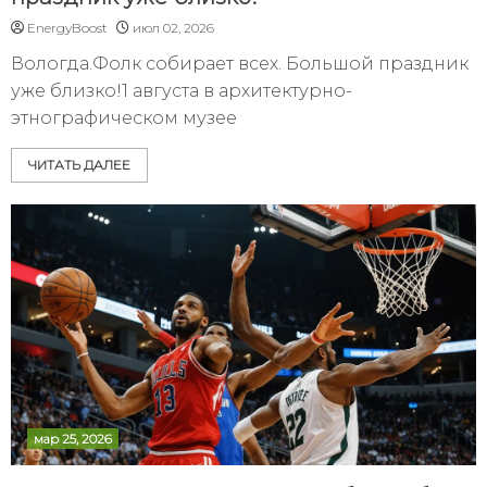
EnergyBoost
июл 02, 2026
Вологда.Фолк собирает всех. Большой праздник
уже близко!1 августа в архитектурно-
этнографическом музее
ЧИТАТЬ ДАЛЕЕ
мар 25, 2026