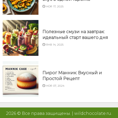
НОЯ 17, 2025
Полезные смузи на завтрак:
идеальный старт вашего дня
ЯНВ 14, 2025
Пирог Манник: Вкусный и
Простой Рецепт
НОЯ 07, 2024
2026 © Все права защищены.
|
wildchocolate.ru
.