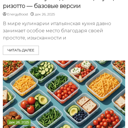
ризотто — базовые версии
EnergyBoost
дек 26, 2025
В мире кулинарии итальянская кухня давно
занимает особое место благодаря своей
простоте, изысканности и
ЧИТАТЬ ДАЛЕЕ
дек 26, 2025