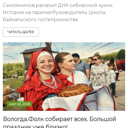
Смолянинов раскрыл ДНК сибирской кухни.
История на тарелке!Руководитель Школы
байкальского гостеприимства
ЧИТАТЬ ДАЛЕЕ
июл 02, 2026
Вологда.Фолк собирает всех. Большой
праздник уже близко!