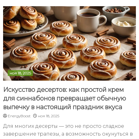
ноя 18, 2025
Искусство десертов: как простой крем
для синнабонов превращает обычную
выпечку в настоящий праздник вкуса
EnergyBoost
ноя 18, 2025
Для многих десерты — это не просто сладкое
завершение трапезы, а возможность окунуться в