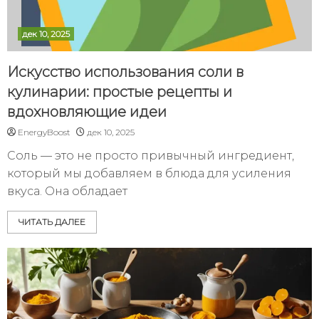
дек 10, 2025
Искусство использования соли в
кулинарии: простые рецепты и
вдохновляющие идеи
EnergyBoost
дек 10, 2025
Соль — это не просто привычный ингредиент,
который мы добавляем в блюда для усиления
вкуса. Она обладает
ЧИТАТЬ ДАЛЕЕ