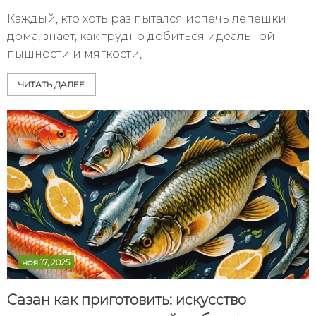
Каждый, кто хоть раз пытался испечь лепешки
дома, знает, как трудно добиться идеальной
пышности и мягкости,
ЧИТАТЬ ДАЛЕЕ
ноя 17, 2025
Сазан как приготовить: искусство