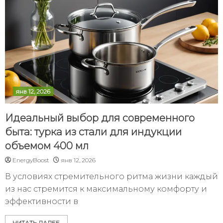
янв 12, 2026
Идеальный выбор для современного
быта: турка из стали для индукции
объемом 400 мл
EnergyBoost
янв 12, 2026
В условиях стремительного ритма жизни каждый
из нас стремится к максимальному комфорту и
эффективности в
ЧИТАТЬ ДАЛЕЕ