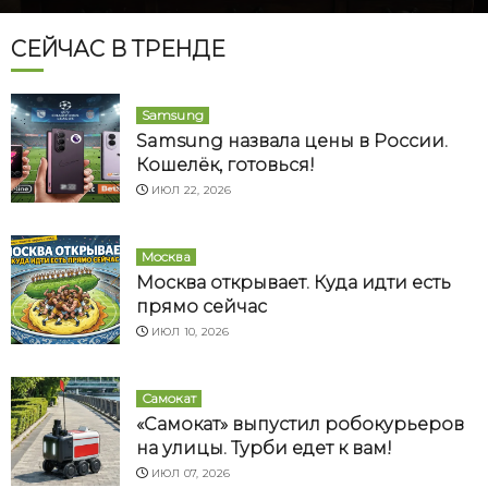
СЕЙЧАС В ТРЕНДЕ
Samsung
Samsung назвала цены в России.
Кошелёк, готовься!
ИЮЛ 22, 2026
Москва
Москва открывает. Куда идти есть
прямо сейчас
ИЮЛ 10, 2026
Самокат
«Самокат» выпустил робокурьеров
на улицы. Турби едет к вам!
ИЮЛ 07, 2026