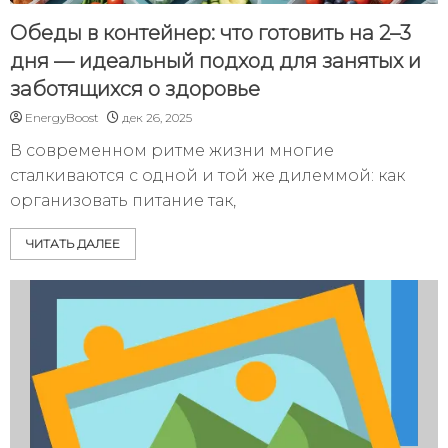
Обеды в контейнер: что готовить на 2–3
дня — идеальный подход для занятых и
заботящихся о здоровье
EnergyBoost
дек 26, 2025
В современном ритме жизни многие
сталкиваются с одной и той же дилеммой: как
организовать питание так,
ЧИТАТЬ ДАЛЕЕ