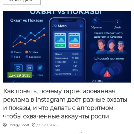
дек 29, 2025
Как понять, почему таргетированная
реклама в Instagram даёт разные охваты
и показы, и что делать с алгоритмом,
чтобы охваченные аккаунты росли
EnergyBoost
дек 29, 2025