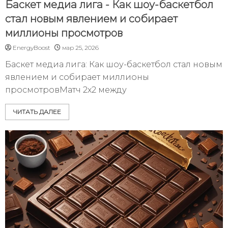
Баскет медиа лига - Как шоу-баскетбол
стал новым явлением и собирает
миллионы просмотров
EnergyBoost
мар 25, 2026
Баскет медиа лига: Как шоу-баскетбол стал новым
явлением и собирает миллионы
просмотровМатч 2х2 между
ЧИТАТЬ ДАЛЕЕ