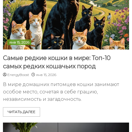
янв 15, 2026
Самые редкие кошки в мире: Топ-10
самых редких кошачьих пород
EnergyBoost
янв 15, 2026
В мире домашних питомцев кошки занимают
особое место, сочетая в себе грацию,
независимость и загадочность.
ЧИТАТЬ ДАЛЕЕ