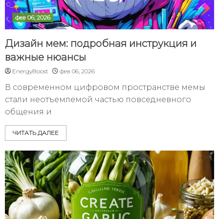
фев 06, 2026
Дизайн мем: подробная инструкция и
важные нюансы
EnergyBoost
фев 06, 2026
В современном цифровом пространстве мемы
стали неотъемлемой частью повседневного
общения и
ЧИТАТЬ ДАЛЕЕ