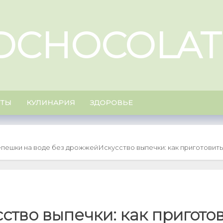
DCHOCOLAT
ПТЫ
КУЛИНАРИЯ
ЗДОРОВЬЕ
епешки на воде без дрожжей
Искусство выпечки: как приготовит
ство выпечки: как пригото