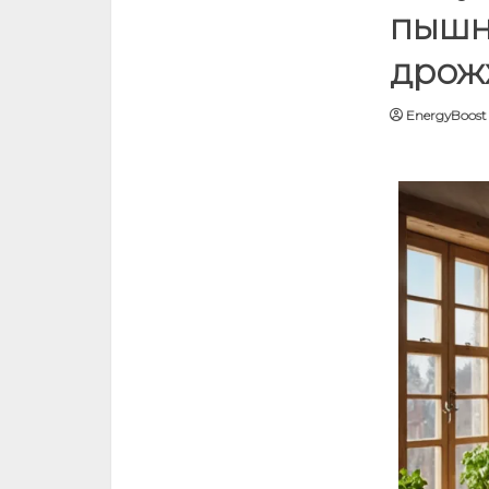
пышн
дрож
EnergyBoost