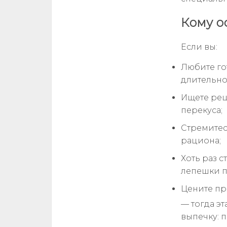
Кому о
Если вы:
Любите го
длительно
Ищете рец
перекуса;
Стремитес
рациона;
Хоть раз 
лепешки п
Цените пр
— тогда эт
выпечку: 