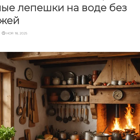
ые лепешки на воде без
жей
НОЯ 18, 2025